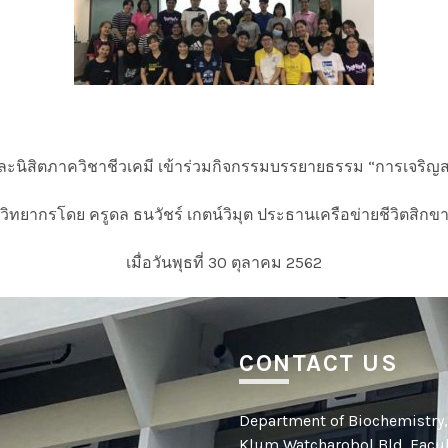
ะนิสิตภาควิชาชีวเคมี เข้าร่วมกิจกรรมบรรยายธรรม “การเจริญสติไ
วิทยากรโดย ครูดล ธนวัชร์ เกตน์วิมุต ประธานเครือข่ายชีวิตสิกข
เมื่อวันพุธที่ 30 ตุลาคม 2562
CONTACT US
Department of Biochemistry, f
Klum Watcharobol Bld. Facult