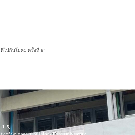
ปกับโยคะ ครั้งที่ 6”
า
l. 5,
y of Science, Chulalongkorn University,