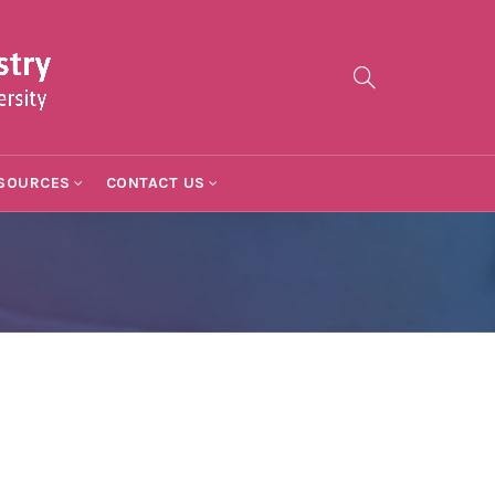
SOURCES
CONTACT US