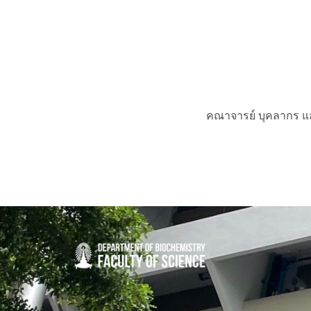
คณาจารย์ บุคลากร แล