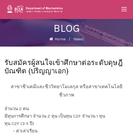
BLOG
Home
News
รับสมัครผู้สนใจเข้าศึกษาต่อระดับดุษฎี
บัณฑิต (ปริญญาเอก)
สาขาชีวเคมีและชีววิทยาโมเลกุล หรือสาขาเทคโนโลยี
ชีวภาพ
จำนวน 2 คน
มีทุนการศึกษา จำนวน 2 ทุน เป็นทุน C2F จำนวน 1 ทุน
ทุน C2F (3-5 ปี)
– ค่าเล่าเรียน